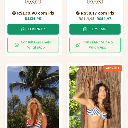
M
G
P
P
M
G
R$130,90
com
Pix
R$58,17
com
Pix
R$134,95
R$119,95
R$59,97
COMPRAR
COMPRAR
Consulte-nos pelo
Consulte-nos pelo
WhatsApp
WhatsApp
40
% OFF