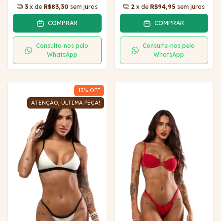
3
x de
R$83,30
sem juros
2
x de
R$94,95
sem juros
COMPRAR
COMPRAR
Consulte-nos pelo
Consulte-nos pelo
WhatsApp
WhatsApp
13
% OFF
ATENÇÃO, ÚLTIMA PEÇA!