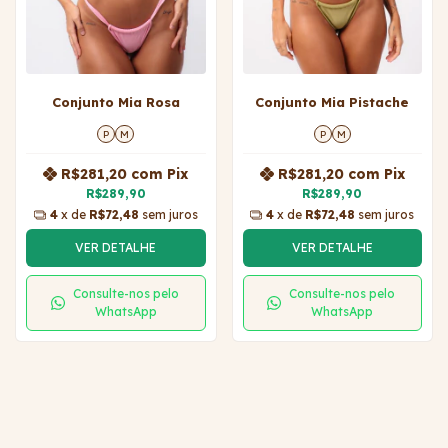
Conjunto Mia Rosa
Conjunto Mia Pistache
P
M
P
M
R$281,20
com
Pix
R$281,20
com
Pix
R$289,90
R$289,90
4
x de
R$72,48
sem juros
4
x de
R$72,48
sem juros
VER DETALHE
VER DETALHE
Consulte-nos pelo
Consulte-nos pelo
WhatsApp
WhatsApp