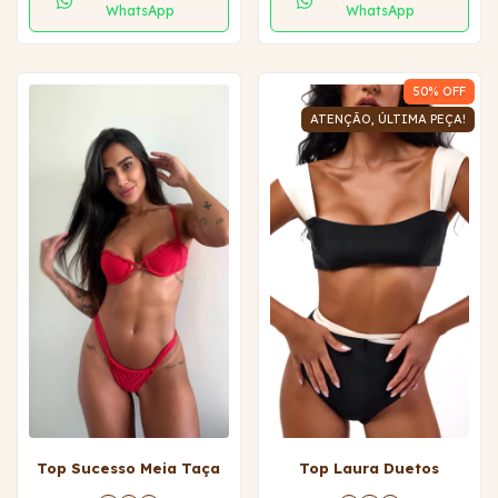
WhatsApp
WhatsApp
50
% OFF
ATENÇÃO, ÚLTIMA PEÇA!
Top Sucesso Meia Taça
Top Laura Duetos