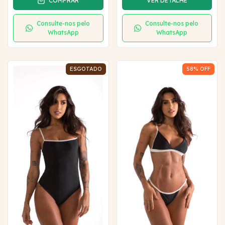
COMPRAR
VER DETALHE
Consulte-nos pelo
Consulte-nos pelo
WhatsApp
WhatsApp
ESGOTADO
58
% OFF