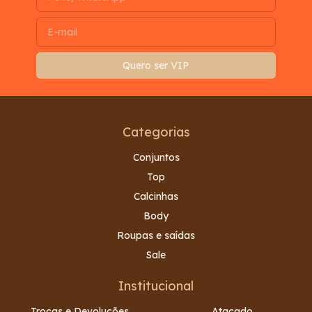
Categorias
Conjuntos
Top
Calcinhas
Body
Roupas e saídas
Sale
Institucional
Trocas e Devoluções
Atacado