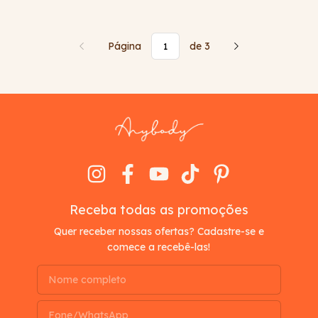
Página
de 3
Receba todas as promoções
Quer receber nossas ofertas? Cadastre-se e
comece a recebê-las!