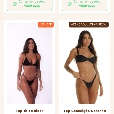
Consulte-nos pelo
Consulte-nos pelo
WhatsApp
WhatsApp
17
% OFF
ATENÇÃO, ÚLTIMA PEÇA!
Top Ibiza Black
Top Conceição Noronha