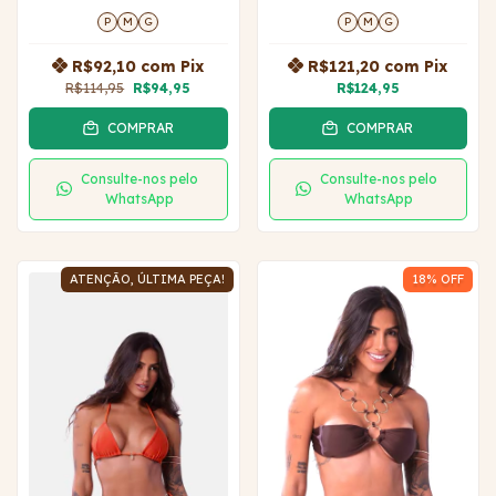
P
M
G
P
M
G
R$92,10
com
Pix
R$121,20
com
Pix
R$114,95
R$94,95
R$124,95
COMPRAR
COMPRAR
Consulte-nos pelo
Consulte-nos pelo
WhatsApp
WhatsApp
ATENÇÃO, ÚLTIMA PEÇA!
18
% OFF