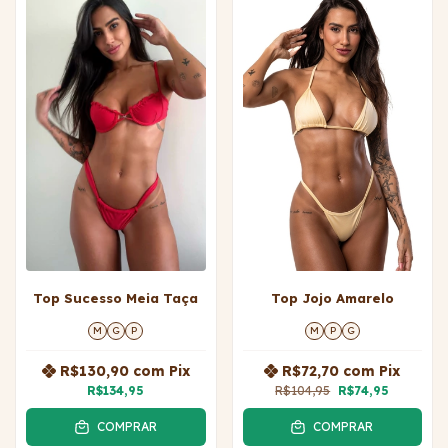
Top Sucesso Meia Taça
Top Jojo Amarelo
M
G
P
M
P
G
R$130,90
com
Pix
R$72,70
com
Pix
R$134,95
R$104,95
R$74,95
COMPRAR
COMPRAR