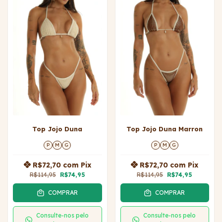
Top Jojo Duna
Top Jojo Duna Marron
P
M
G
P
M
G
R$72,70
com
Pix
R$72,70
com
Pix
R$114,95
R$74,95
R$114,95
R$74,95
COMPRAR
COMPRAR
Consulte-nos pelo
Consulte-nos pelo