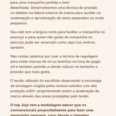
para uma marquinha perfeita e bem
desenhada. Desenvolvemos uma técnica de pressão
no elástico na lateral externa da mama para auxiliar na
sustentação e aproximação de seios separados ou muito
pequenos.
Seu viés tem a largura certa para facilitar a marquinha no
pescoço e para quem não gosta de marquinha no
pescoço pode ser amarrado como alça nos ombros
também.
Nas costas optamos por usar a técnica de regulagem
para evitar marcas de nó ou lacinhos na hora de pegar
sol e também permite a cliente colocar no tamanho e
pressão que mais gosta.
O tecido utilizado foi escolhido observando a tecnologia
de tecelagem exigida pelos nossos estudos com alta
proteção uv50+ proporionando assim a aceleração da
marca através das areas protegidas pelo tecido.
O top Jojo tem a modelagem menor que os
convencionais propositalmente para fazer uma
marquinha pequena, caso deseje o tamanho