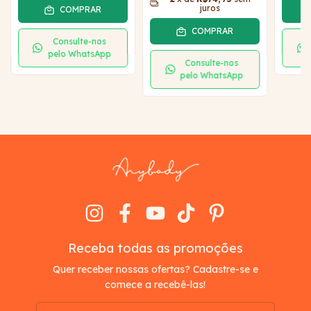
juros
COMPRAR
COMPRAR
Consulte-nos
pelo WhatsApp
Consulte-nos
pelo WhatsApp
Receba todas as promoções
Quer receber nossas ofertas? Cadastre-se e
comece a recebê-las!