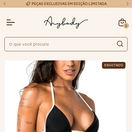
A
FRETE EXPRESSO EM ATÉ 48H
0
ESGOTADO