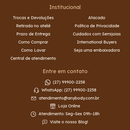
Institucional
Trocas e Devoluções
Atacado
Retirada no ateliê
Política de Privacidade
Prazo de Entrega
Cuidados com Semijoias
Como Comprar
International Buyers
Como Lavar
Seja uma embaixadora
Central de atendimento
Entre em contato
(27) 99900-2258
WhatsApp: (27) 99900-2258
atendimento@anybody.com.br
Loja Online
Atendimento: Seg–Sex 09h–18h
Visite o nosso Blog!