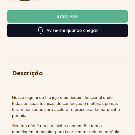
Avise-me quando chegar!
Descrição
Nosso biquíni de fita jojo é um
biquíni funcional
onde
todas as suas técnicas de confecção e matérias primas
foram pensadas para acelerar o processo da marquinha
perfeita.
Seu top
não
é um cortininha comum. Ele tem a
modelagem triangular para ficar centralizado na auréola