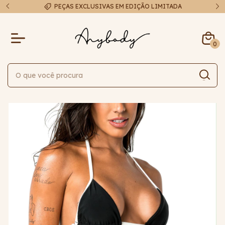
A
FRETE EXPRESSO EM ATÉ 48H
0