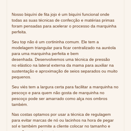
Nosso biquíni de fita jojo é um
biquíni funcional
onde
todas as suas técnicas de confecção e matérias primas
foram pensadas para acelerar o processo da marquinha
perfeita.
Seu top
não
é um cortininha comum. Ele tem a
modelagem triangular para ficar centralizado na auréola
para uma marquinha perfeita e bem
desenhada. Desenvolvemos uma técnica de pressão
no elástico na lateral externa da mama para auxiliar na
sustentação e aproximação de seios separados ou muito
pequenos.
Seu viés tem a largura certa para facilitar a marquinha no
pescoço e para quem não gosta de marquinha no
pescoço pode ser amarrado como alça nos ombros
também.
Nas costas optamos por usar a técnica de regulagem
para evitar marcas de nó ou lacinhos na hora de pegar
sol e também permite a cliente colocar no tamanho e