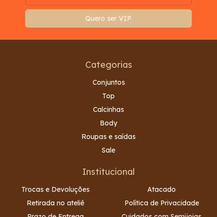
Categorias
Conjuntos
Top
Calcinhas
Body
Roupas e saídas
Sale
Institucional
Trocas e Devoluções
Atacado
Retirada no ateliê
Política de Privacidade
Prazo de Entrega
Cuidados com Semijoias