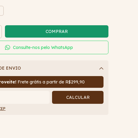
G
Consulte-nos pelo WhatsApp
DE ENVIO
Alterar CEP
oveite!
Frete grátis a partir de
R$299,90
CALCULAR
CEP