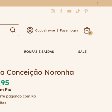
Cadastre-se
|
Fazer login
0
ROUPAS E SAÍDAS
SALE
ha Conceição Noronha
,95
om
Pix
nto
pagando com Pix
lhes