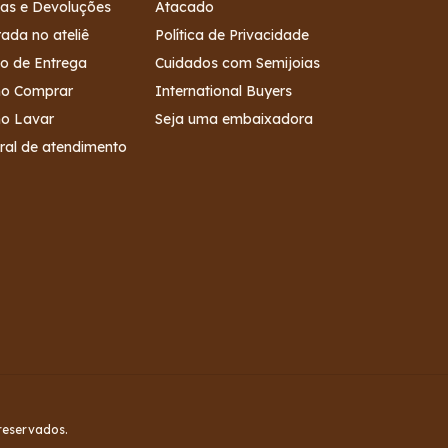
as e Devoluções
Atacado
rada no ateliê
Política de Privacidade
o de Entrega
Cuidados com Semijoias
o Comprar
International Buyers
o Lavar
Seja uma embaixadora
ral de atendimento
reservados.