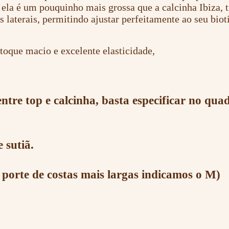
 ela é um pouquinho mais grossa que a calcinha Ibiza, 
aterais, permitindo ajustar perfeitamente ao seu biot
oque macio e excelente elasticidade,
ntre top e calcinha, basta especificar no qua
 sutiã.
er porte de costas mais largas indicamos o M)