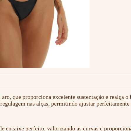
ro, que proporciona excelente sustentação e realça o 
regulagem nas alças, permitindo ajustar perfeitamente
e encaixe perfeito, valorizando as curvas e proporcio