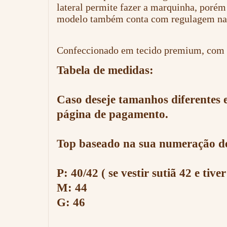
lateral permite fazer a marquinha, porém
modelo também conta com regulagem nas l
Confeccionado em tecido premium, com t
Tabela de medidas:
Caso deseje tamanhos diferentes e
página de pagamento.
Top baseado na sua numeração de
P: 40/42 ( se vestir sutiã 42 e tiv
M: 44
G: 46