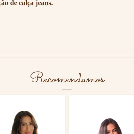
o de calça jeans.
Recomendamos