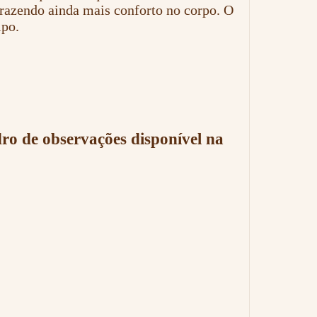
trazendo ainda mais conforto no corpo. O
ipo.
dro de observações disponível na