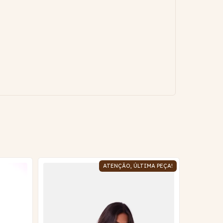
ATENÇÃO, ÚLTIMA PEÇA!