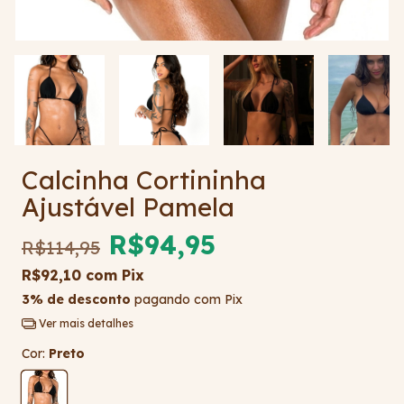
Calcinha Cortininha
Ajustável Pamela
R$94,95
R$114,95
R$92,10
com
Pix
3% de desconto
pagando com Pix
Ver mais detalhes
Cor:
Preto