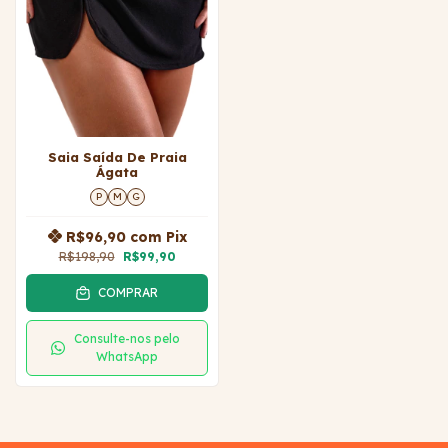
Saia Saída De Praia
Ágata
P
M
G
R$96,90
com
Pix
R$198,90
R$99,90
COMPRAR
Consulte-nos pelo
WhatsApp