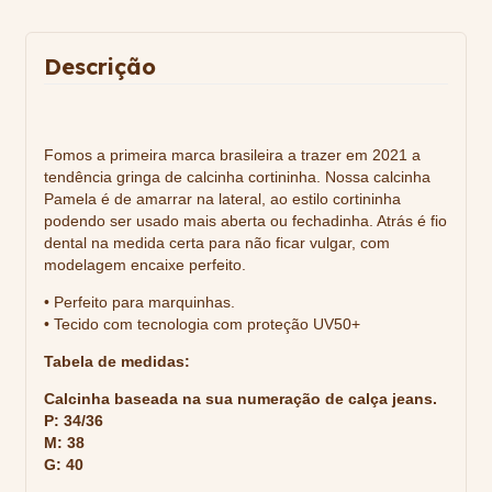
Descrição
Fomos a primeira marca brasileira a trazer em 2021 a
tendência gringa de calcinha cortininha. Nossa calcinha
Pamela é de amarrar na lateral, ao estilo cortininha
podendo ser usado mais aberta ou fechadinha. Atrás é fio
dental na medida certa para não ficar vulgar, com
modelagem encaixe perfeito.
• Perfeito para marquinhas.
• Tecido com tecnologia com proteção UV50+
Tabela de medidas:
Calcinha baseada na sua numeração de calça jeans.
P: 34/36
M: 38
G: 40