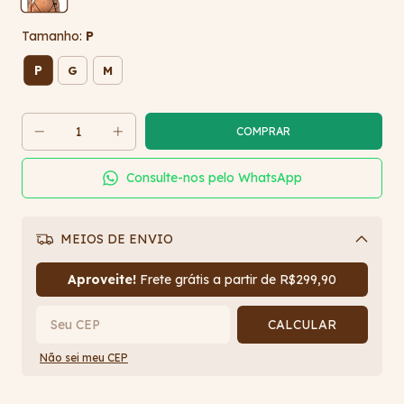
Tamanho:
P
P
G
M
Consulte-nos pelo WhatsApp
MEIOS DE ENVIO
Alterar CEP
Aproveite!
Frete grátis a partir de
R$299,90
CALCULAR
Não sei meu CEP