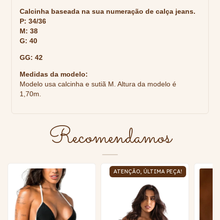
Calcinha baseada na sua numeração de calça jeans.
P: 34/36
M: 38
G: 40
GG: 42
Medidas da modelo:
Modelo usa calcinha e sutiã M. Altura da modelo é
1,70m.
Recomendamos
ATENÇÃO, ÚLTIMA PEÇA!