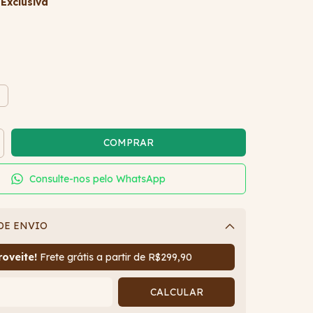
Exclusiva
G
Consulte-nos pelo WhatsApp
DE ENVIO
Alterar CEP
oveite!
Frete grátis a partir de
R$299,90
CALCULAR