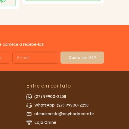
sApp
e comece a recebê-las!
Entre em contato
(27) 99900-2258
WhatsApp: (27) 99900-2258
atendimento@anybody.com.br
Loja Online