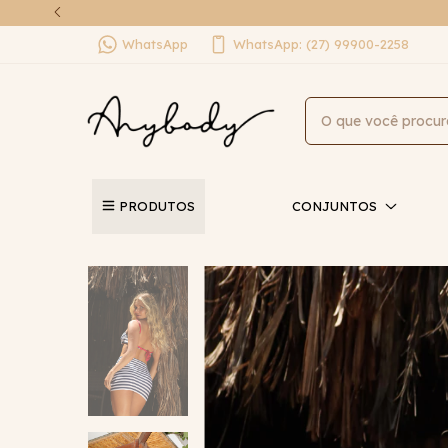
WhatsApp
WhatsApp: (27) 99900-2258
PRODUTOS
CONJUNTOS