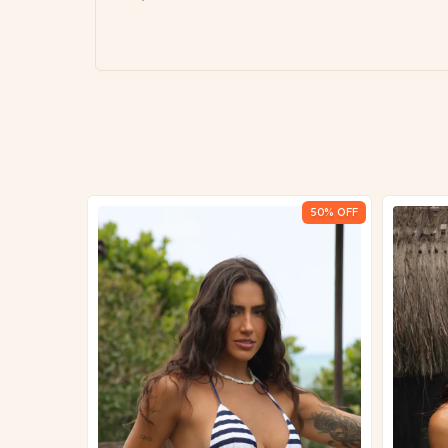
29
% OFF
50
% OFF