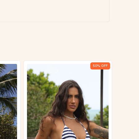
50
% OFF