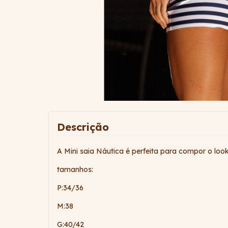
Descrição
A Mini saia Náutica é perfeita para compor o look
tamanhos:
P:34/36
M:38
G:40/42