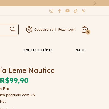
Cadastre-se
|
Fazer login
0
ROUPAS E SAÍDAS
SALE
aia Leme Nautica
R$99,90
m
Pix
nto
pagando com Pix
lhes