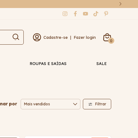
Cadastre-se
|
Fazer login
0
ROUPAS E SAÍDAS
SALE
nar por
Filtrar