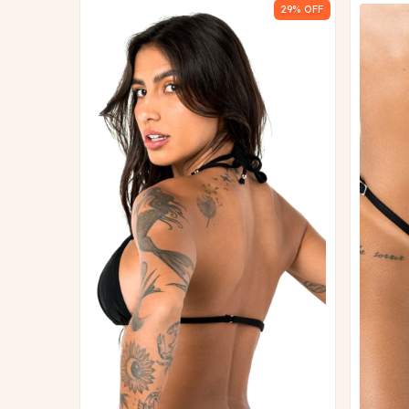
29
% OFF