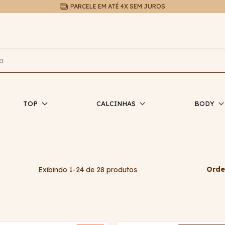
PIX COM 3% DE DESCONTO
TOP
CALCINHAS
BODY
Orde
Exibindo 1-24 de 28 produtos