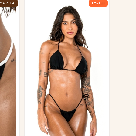
MA PEÇA!
17
% OFF